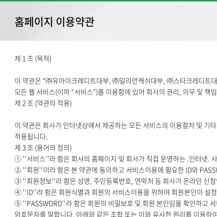
홈페이지 이용약관
제 1 조 (목적)
이 약관은 “㈜유아이크레디트대부, ㈜밀리언캐쉬대부, ㈜스타크레디트대부,
모든 웹 서비스(이하 “서비스”)를 이용함에 있어 회사의 권리, 의무 및 
제 2 조 (약관의 적용)
이 약관은 회사가 인터넷상에서 제공하는 모든 서비스의 이용절차 및 기타
적용됩니다.
제 3 조 (용어의 정의)
① ''서비스''라 함은 회사의 홈페이지 및 회사가 직접 운영하는 .인터넷
② ''회원''이라 함은 본 약관에 동의하고 서비스이용에 필요한 ID와 PA
③ ''회원정보''라 함은 성명, 주민등록번호, 연락처 등 회사가 온라인 
④ ''ID''라 함은 회원식별과 회원의 서비스이용을 위하여 회원본인이 설
⑤ ''PASSWORD''라 함은 회원의 비밀보호 및 회원 본인임을 확인하
암호문자를 말합니다. 아래와 같은 조합 또는 이와 유사한 원리를 이용하여