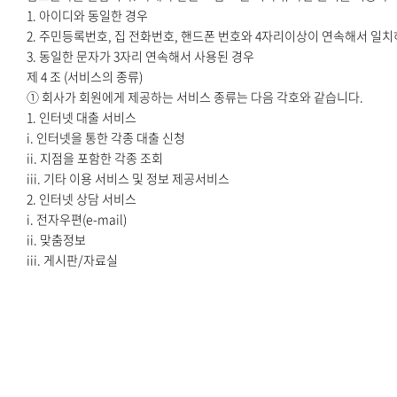
1. 아이디와 동일한 경우
2. 주민등록번호, 집 전화번호, 핸드폰 번호와 4자리이상이 연속해서 일
3. 동일한 문자가 3자리 연속해서 사용된 경우
제 4 조 (서비스의 종류)
① 회사가 회원에게 제공하는 서비스 종류는 다음 각호와 같습니다.
1. 인터넷 대출 서비스
i. 인터넷을 통한 각종 대출 신청
ii. 지점을 포함한 각종 조회
iii. 기타 이용 서비스 및 정보 제공서비스
2. 인터넷 상담 서비스
i. 전자우편(e-mail)
ii. 맞춤정보
iii. 게시판/자료실
② 회사는 서비스 변경 시, 그 변경되는 서비스의 내용 및 제공일자를 제
제 5 조 (서비스 이용계약의 성립 등)
① 서비스 이용계약은 회원이 되고자 하는 자가 본 약관에 동의하고 정해진 
승낙함으로써 성립됩니다.
② 회원에 가입하는 자는 회사가 요구하는 개인신상정보를 성실히 제공하
③ 회사는 ID와 PASSWORD를 접수 받아 이를 관리한다.