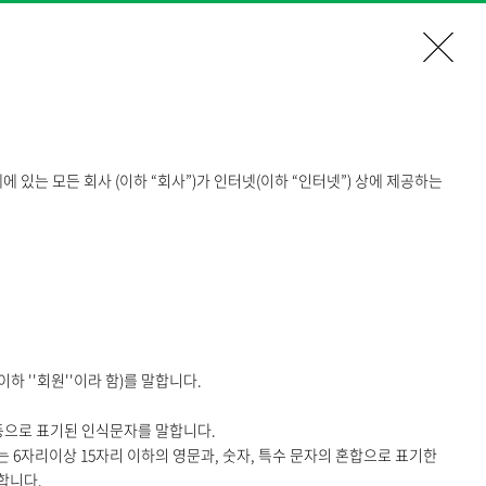
 모든 회사 (이하 “회사”)가 인터넷(이하 “인터넷”) 상에 제공하는
하 ''회원''이라 함)를 말합니다.
 등으로 표기된 인식문자를 말합니다.
는 6자리이상 15자리 이하의 영문과, 숫자, 특수 문자의 혼합으로 표기한
합니다.