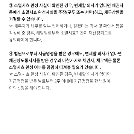
③ 소멸시효 완성 사실이 확인된 경우, 변제할 의사가 없다면 채권자
등에게 소멸시효 완성사실을 주장(구두 또는 서면)하고, 채무상환을
거절할 수 있습니다.
☞ 채무자가 채무를 일부 변제하거나, 갚겠다는 각서 및 확인서 등을
작성해 준 경우, 해당일로부터 소멸시효기간이 재산정되므로
유의하여야 합니다.
④ 법원으로부터 지급명령을 받은 경우에도, 변제할 의사가 없다면
채권양도통지서를 받은 경우와 마찬가지로 채권자, 채무액은 물론
소멸시효 완성 여부를 꼼꼼히 따져볼 필요가 있습니다.
☞ 소멸시효 완성 사실이 확인된 경우, 변제할 의사가 없다면
지급명령을 받은 날로부터 2주 이내에 지급명령을 한 법원에
이의신청을 해야 합니다.
⑤ 채권자, 채권양수인 및 채권추심인 등이 일부만 갚으면 원금을
감면해 주겠다고 회유하는 경우, 이미 완성된 소멸시효를 연장 또는
부활시키려는 숨은 의도가 있을 수 있으므로, 변제할 의사가 없다면
채권자, 채무액은 물론 소멸시효 완성여부 등을 신중히 따져볼 필요가
있습니다.