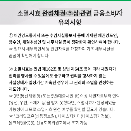
소멸시효 완성채권 추심 관련 금융소비자
유의사항
① 채권양도통지서 또는 수임사실통보서 등에 기재된 채권양도인,
양수인, 채권추심인 및 채무사실 등이 정확한지 확인하여야 합니다.
☞ 필요시 채무확인서 등 관련자료를 요청하여 기초 채무사실을
꼼꼼히 확인해야 합니다.
② 소멸시효는 민법 제162조 및 상법 제64조 등에 따라 채권자가
권리를 행사할 수 있음에도 불구하고 권리를 행사하지 않는
사실상태가 일정기간 계속된 경우에 그 권리의 소멸을 인정하는
제도입니다.
☞ 3년(통신채권 등) 또는 5년(대출채권 등) 이상 채권자로부터 연락
(유선, 우편, 소제기 등)을 받지 못했다면, 소멸시효가 완성되었을
가능성이 크므로 소멸시효 완성 여부를 확인할 필요가 있습니다.
☞ *크레딧포유(신용정보원), 나이스지키미(나이스평가정보),
올크레딧(KCB), 신용회복위원회에서 조회 가능