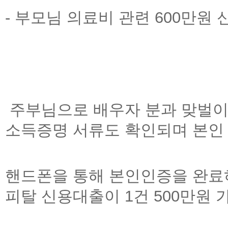
-
부모님 의료비 관련
600
만원 
주부님으로 배우자 분과 맞벌이
소득증명 서류도 확인되며
본인
핸드폰을
통해 본인인증을 완료
피탈 신용대출이
1
건
500
만원 