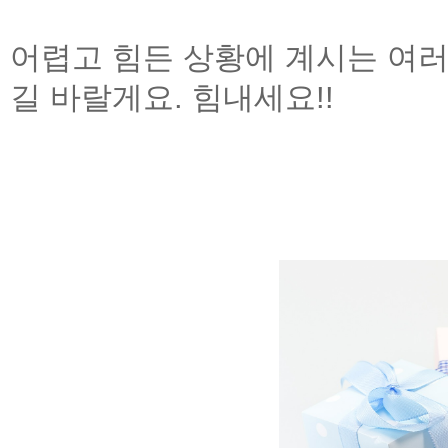
어렵고 힘든 상황에 계시는 여러
길 바랄게요
.
힘내세요
!!