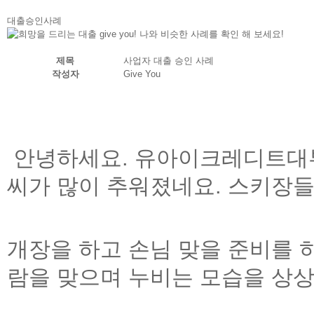
대출승인사례
제목
사업자 대출 승인 사례
작성자
Give You
안녕하세요
.
유아이크레디트대
씨가 많이 추워졌네요
.
스키장들
개장을
하고 손님 맞을 준비를 
람을
맞으며 누비는 모습을 상상