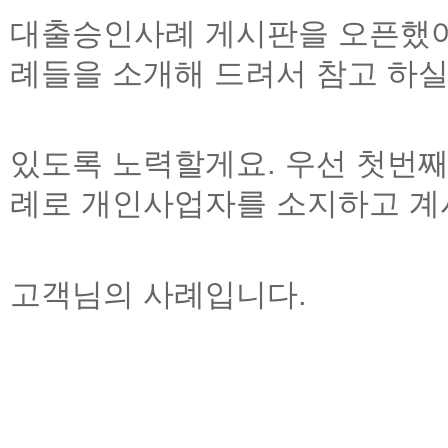
대출승인사례
게시판을 오픈했
례들을 소개해 드려서 참고
하실
있도록
노력할게요
.
우선 첫번째
례로 개인사업자를 소지하고 계
고객님의
사례입니다
.