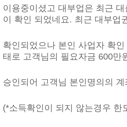
이용중이셨고
대부업은
최근 대
이 확인
되었네요
.
최근 대부업
확인되었으나 본인
사업자 확인
태로
고객님의 필요자금
600
만
승인되어 고객님 본인명의의
계
(*소득확인이 되지 않는경우 한도