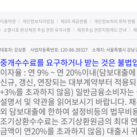
이용약관
개인정보처리방침
제3자 제공현황
개인정보처리 위탁 현황
소멸시효 완성채권 추심 관련 유의사항
채권추심 관련지원제도 안내
채
대표자: 강상훈 사업자등록번호: 120-86-39327 소재지: 서울특별시 강남구 
중개수수료를 요구하거나 받는 것은 불법입니
이자율 : 연 9% ~ 연 20%이내(담보대출
신규, 갱신, 연장되는 대부계약부터 적용되며
+3%를 초과하지 않음) 일반금융소비자는
설명서 및 약관을 읽어보시기 바랍니다. 
외 담보대출에 한하여 설정비등의 법무비용
조기상환수수료는 조기상환원금의 최대 연 
금액이 연20%를 초과하지 않음) 대출시 