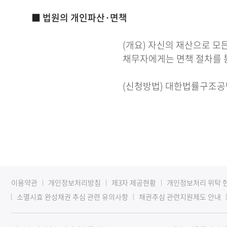
■ 법원의 개인파산·면책
(개요) 자신의 재산으로 모
채무자에게는 면책 절차를 
(신청방법) 대한법률구조공단(
이용약관
개인정보처리방침
제3자 제공현황
개인정보처리 위탁 
소멸시효 완성채권 추심 관련 유의사항
채권추심 관련지원제도 안내