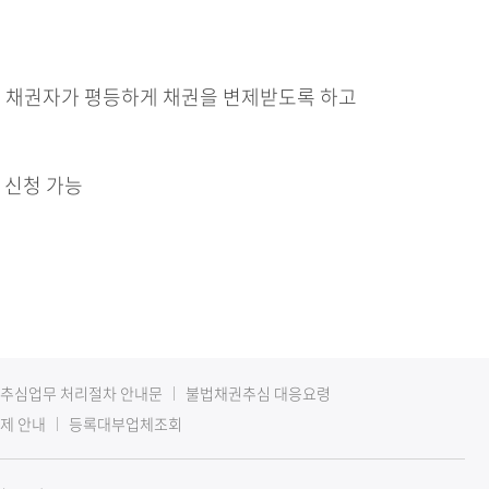
든 채권자가 평등하게 채권을 변제받도록 하고
및 신청 가능
추심업무 처리절차 안내문
불법채권추심 대응요령
제 안내
등록대부업체조회