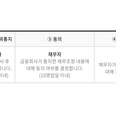
결과통지
③ 동의
④
사
채무자
사 후
금융회사가 통지한 채무조정 내용에
채무자가
합니다.
대해 동의 여부를 결정합니다.
대해
이내)
(10영업일 이내)