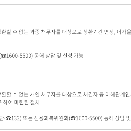
상환할 수 없는 과중 채무자를 대상으로 상환기간 연장, 이자
1600-5500) 통해 상담 및 신청 가능
 상환할 수 없는 개인 채무자를 대상으로 채권자 등 이해관계
위하여 마련된 절차
☎132) 또는 신용회복위원회(☎1600-5500) 통해 상담 