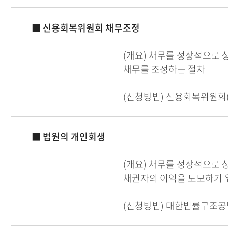
■ 신용회복위원회 채무조정
(개요) 채무를 정상적으로 
채무를 조정하는 절차
(신청방법) 신용회복위원회(☎
■ 법원의 개인회생
(개요) 채무를 정상적으로
채권자의 이익을 도모하기 
(신청방법) 대한법률구조공단(