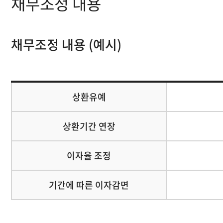
채무조정 내용
채무조정 내용 (예시)
상환유예
상환기간 연장
이자율 조정
기간에 따른 이자감면