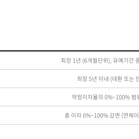
최장 1년 (6개월단위), 유예기간
최장 5년 이내 (대환 또는
약정이자율의 0%~100% 범
총 이자 0%~100% 감면 (연체이