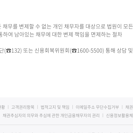
든 채무를 변제할 수 없는 개인 채무자를 대상으로 법원이 모
통하여 남아있는 채무에 대한 변제 책임을 면제하는 절차
☎132) 또는 신용회복위원회(☎1600-5500) 통해 상담 
현황
고객권리항목
법적고지 및 책임
이메일주소 무단수집거부
채권
채권추심자의 의무와 추심에 관한 개인금융채무자의 권리
신용정보활용체