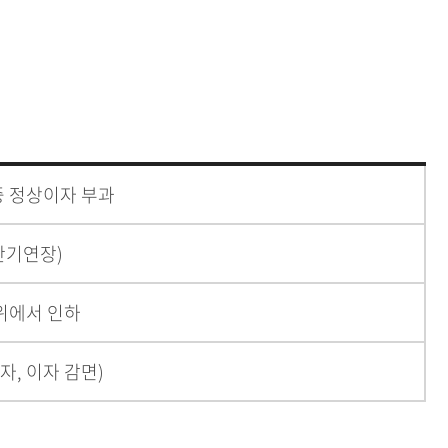
 중 정상이자 부과
 만기연장)
위에서 인하
자, 이자 감면)