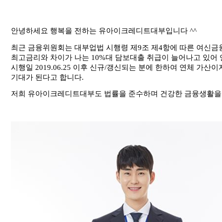
안녕하세요 행복을 전하는 유아이크레디트대부입니다
^^
최근 금융위원회는 대부업법 시행령 제
9
조 제
4
항에 따른 여신금
최고금리와 차이가 나는
10%
대 담보대출 취급이 늘어나고 있어
시행일
2019.06.25
이후 신규
/
갱신되는 분에 한하여 연체 가산이
기대가 된다고 합니다
.
저희 유아이크레디트대부도 법률을 준수하며 건강한 금융생활을