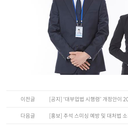
이전글
[공지] ‘대부업법 시행령’ 개정안이 20
다음글
[홍보] 추석 스미싱 예방 및 대처법 