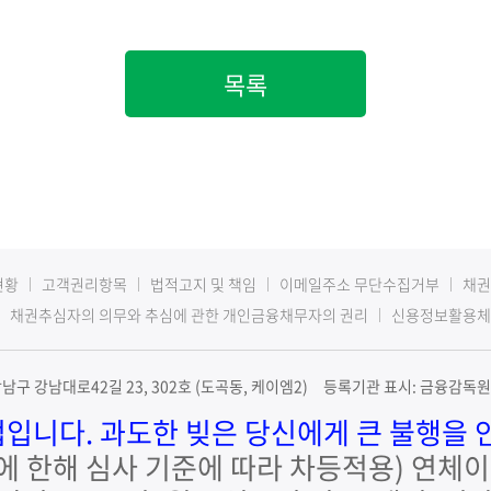
목록
현황
고객권리항목
법적고지 및 책임
이메일주소 무단수집거부
채권
채권추심자의 의무와 추심에 관한 개인금융채무자의 권리
신용정보활용체
구 강남대로42길 23, 302호 (도곡동, 케이엠2) 등록기관 표시: 금융감독원(
입니다. 과도한 빚은 당신에게 큰 불행을 
출에 한해 심사 기준에 따라 차등적용) 연체이