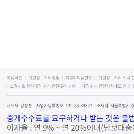
이용약관
개인정보처리방침
제3자 제공현황
개인정보처리 위탁 
소멸시효 완성채권 추심 관련 유의사항
채권추심 관련지원제도 안내
대표자: 강상훈 사업자등록번호: 120-86-39327 소재지: 서울특별시 강남
중개수수료를 요구하거나 받는 것은 불법
이자율 : 연 9% ~ 연 20%이내(담보대