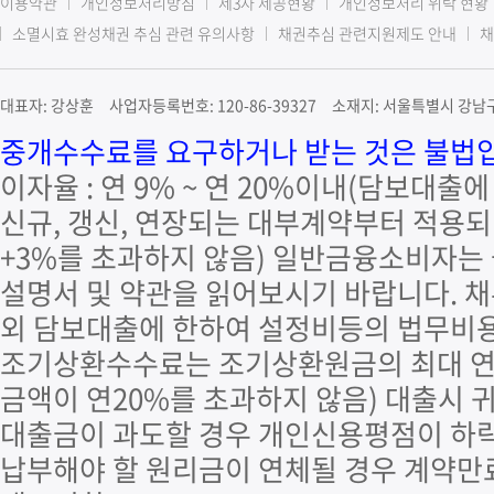
이용약관
개인정보처리방침
제3자 제공현황
개인정보처리 위탁 현황
소멸시효 완성채권 추심 관련 유의사항
채권추심 관련지원제도 안내
채
대표자: 강상훈 사업자등록번호: 120-86-39327 소재지: 서울특별시 강남구 
중개수수료를 요구하거나 받는 것은 불법입니
이자율 : 연 9% ~ 연 20%이내(담보대출
신규, 갱신, 연장되는 대부계약부터 적용되며
+3%를 초과하지 않음) 일반금융소비자는
설명서 및 약관을 읽어보시기 바랍니다. 
외 담보대출에 한하여 설정비등의 법무비용
조기상환수수료는 조기상환원금의 최대 연 
금액이 연20%를 초과하지 않음) 대출시 
대출금이 과도할 경우 개인신용평점이 하락
납부해야 할 원리금이 연체될 경우 계약만