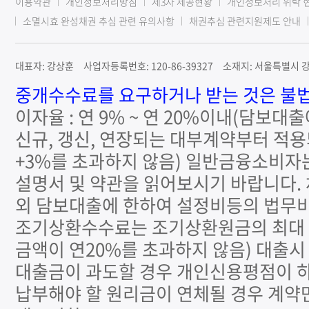
이용약관
개인정보처리방침
제3자 제공현황
개인정보처리 위탁 
소멸시효 완성채권 추심 관련 유의사항
채권추심 관련지원제도 안내
대표자: 강상훈 사업자등록번호: 120-86-39327 소재지: 서울특별시 강남
중개수수료를 요구하거나 받는 것은 불법
이자율 : 연 9% ~ 연 20%이내(담보대
신규, 갱신, 연장되는 대부계약부터 적용
+3%를 초과하지 않음) 일반금융소비자
설명서 및 약관을 읽어보시기 바랍니다.
외 담보대출에 한하여 설정비등의 법무비
조기상환수수료는 조기상환원금의 최대 연
금액이 연20%를 초과하지 않음) 대출
대출금이 과도할 경우 개인신용평점이 하
납부해야 할 원리금이 연체될 경우 계약