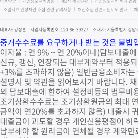
이용약관
개인정보처리방침
제3자 제공현황
개인정보처리 위탁 현황
소멸시효 완성채권 추심 관련 유의사항
채권추심 관련지원제도 안내
채
대표자: 강상훈 사업자등록번호: 120-86-39327 소재지: 서울특별시 강남구 
중개수수료를 요구하거나 받는 것은 불법입니
이자율 : 연 9% ~ 연 20%이내(담보대출
신규, 갱신, 연장되는 대부계약부터 적용되며
+3%를 초과하지 않음) 일반금융소비자는
설명서 및 약관을 읽어보시기 바랍니다. 
외 담보대출에 한하여 설정비등의 법무비용
조기상환수수료는 조기상환원금의 최대 연 
금액이 연20%를 초과하지 않음) 대출시 
대출금이 과도할 경우 개인신용평점이 하락
납부해야 할 원리금이 연체될 경우 계약만