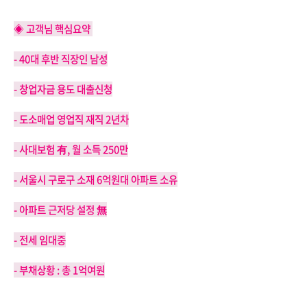
◈ 고객님 핵심요약
- 40대 후반 직장인 남성
- 창업자금 용도 대출신청
- 도소매업 영업직 재직 2년차
- 사대보험 有, 월 소득 250만
- 서울시 구로구 소재 6억원대 아파트 소유
- 아파트 근저당 설정 無
- 전세 임대중
- 부채상황 : 총 1억여원