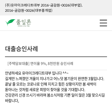
(주)유아이크레디트대부 2016-금감원-0026(대부업),
2016-금감원-0026(대부중개업)
대출승인사례
[주택담보대출] 연이율 9%, 8천만원 승인사례
안녕하세요 유아이크레디트대부 입니다 ^^~
길게만 느껴졌던 겨울이 지나가고 어느덧 봄기운이 완연한 3월입니다.
끝날 줄 모르는 코로나로 인해 지치고 힘든 상황이지만 봄 새싹이
돋아나는 것처럼 새로운 희망이 찾아올 것을 기대합니다.
건강관리 신경 쓰시기 바라며 봄소식처럼 기쁜 일이 많은 3월 맞으시길
바랍니다,