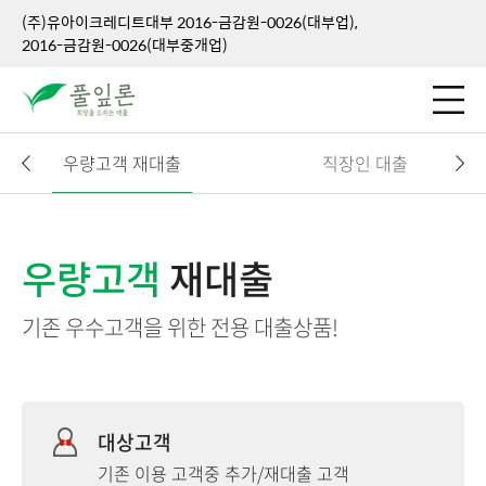
(주)유아이크레디트대부 2016-금감원-0026(대부업),
2016-금감원-0026(대부중개업)
우량고객 재대출
직장인 대출
우량고객
재대출
기존 우수고객을 위한 전용 대출상품!
대상고객
기존 이용 고객중 추가/재대출 고객