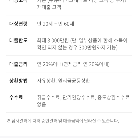
재대출 고객
대상연령
만 20세 ~ 만 60세
대출한도
최대 3,000만원 (단, 일부상품에 한해 소득이
확인 되지 않는 경우 300만원까지 가능)
대출금리
연 20%이내(연체금리 연 20%이내)
상환방법
자유상환, 원리금균등상환
수수료
취급수수료, 만기연장수수료, 중도상환수수료
없음
※ 심사결과에 따라 승인결과 및 대출금액이 달라질 수 있습니다.